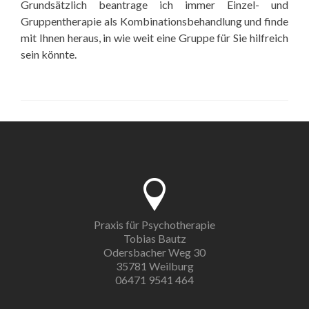
Grundsätzlich beantrage ich immer Einzel- und
Gruppentherapie als Kombinationsbehandlung und finde
mit Ihnen heraus, in wie weit eine Gruppe für Sie hilfreich
sein könnte.
Praxis für Psychotherapie
Tobias Bautz
Odersbacher Weg 30
35781 Weilburg
06471 9541 464