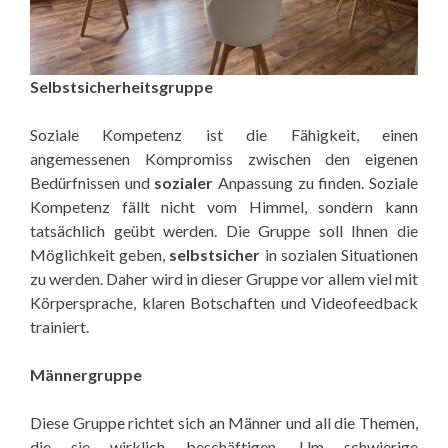
Selbstsicherheitsgruppe
Soziale Kompetenz ist die Fähigkeit, einen
angemessenen Kompromiss zwischen den eigenen
Bedürfnissen und
sozialer
Anpassung zu finden. Soziale
Kompetenz fällt nicht vom Himmel, sondern kann
tatsächlich geübt werden. Die Gruppe soll Ihnen die
Möglichkeit geben,
selbstsicher
in sozialen Situationen
zu werden. Daher wird in dieser Gruppe vor allem viel mit
Körpersprache, klaren Botschaften und Videofeedback
trainiert.
Männergruppe
Diese Gruppe richtet sich an Männer und all die Themen,
die sie wirklich beschäftigen. Um schwierige