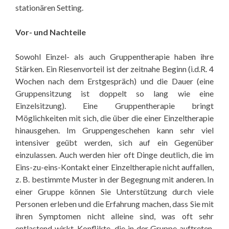
stationären Setting.
Vor- und Nachteile
Sowohl Einzel- als auch Gruppentherapie haben ihre
Stärken. Ein Riesenvorteil ist der zeitnahe Beginn (i.d.R. 4
Wochen nach dem Erstgespräch) und die Dauer (eine
Gruppensitzung ist doppelt so lang wie eine
Einzelsitzung). Eine Gruppentherapie bringt
Möglichkeiten mit sich, die über die einer Einzeltherapie
hinausgehen. Im Gruppengeschehen kann sehr viel
intensiver geübt werden, sich auf ein Gegenüber
einzulassen. Auch werden hier oft Dinge deutlich, die im
Eins-zu-eins-Kontakt einer Einzeltherapie nicht auffallen,
z. B. bestimmte Muster in der Begegnung mit anderen. In
einer Gruppe können Sie Unterstützung durch viele
Personen erleben und die Erfahrung machen, dass Sie mit
ihren Symptomen nicht alleine sind, was oft sehr
entlastend wirkt. Konflikte, die in der Gruppe auftreten,